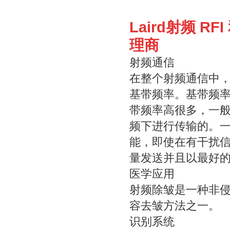
Laird射频 R
理商
射频通信
在整个射频通信中
基带频率。基带频
带频率高很多，一般的
频下进行传输的。
能，即使在有干扰
量发送并且以最好
医学应用
射频除皱是一种非
容去皱方法之一。
识别系统