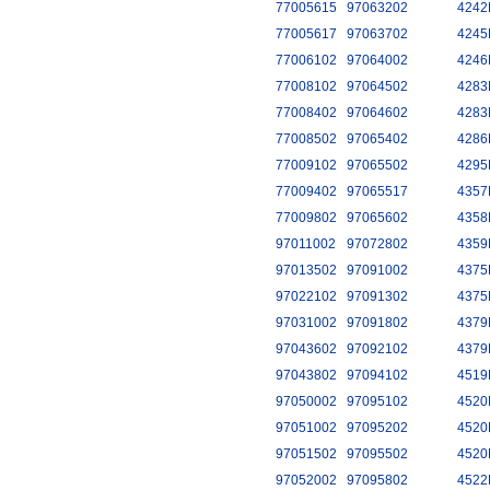
77005615
97063202
4242
77005617
97063702
4245
77006102
97064002
4246
77008102
97064502
4283
77008402
97064602
4283
77008502
97065402
4286
77009102
97065502
4295
77009402
97065517
4357
77009802
97065602
4358
97011002
97072802
4359
97013502
97091002
4375
97022102
97091302
4375
97031002
97091802
4379
97043602
97092102
4379
97043802
97094102
4519
97050002
97095102
4520
97051002
97095202
4520
97051502
97095502
4520
97052002
97095802
4522