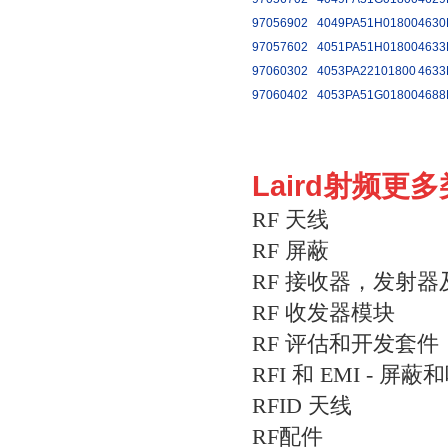
97056902
4049PA51H01800
4630
97057602
4051PA51H01800
4633
97060302
4053PA22101800
4633
97060402
4053PA51G01800
4688
Laird射频更
RF 天线
RF 屏蔽
RF 接收器，发射
RF 收发器模块
RF 评估和开发套件
RFI 和 EMI - 屏
RFID 天线
RF配件