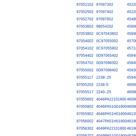
97052102
97097302
4522
97052502
97097402
4522
97052702
97097602
4548
97053602
98054202
4569
97053802
0C97043802
4569
97054002
0C97055002
4570
97054102
0C97055902
4572
97054402
0D97065402
4584
97054702
0D97098302
4584
97055002
0D97098402
4593
97055117
2238-.25
4594
97055202
2238-S
4600
97055517
2240-.25
4609
97055602
4046PA22101800
4609
97055802
4046PA51G01800
4609
97055902
4046PA51H01800
4612
97056002
4047PA51H01800
4619
97056302
4049PA22101800
4619
97056702
4049PA51G01800
4629