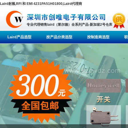
Laird射频,RFI 和 EMI 4231PA51H01800,Laird代理商
专业代理销售laird（莱尔德）全系列产品-新加坡2号仓库
Laird产品选型
按产品分类选型
按制造商选型
联