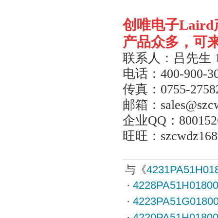
创唯电子
Laird
产品众多，可
联系人：吕先生
电话：
400-900-3
传真：
0755-2758
邮箱：
sales@szc
企业
QQ
：
800152
旺旺：
szcwdz168
与《
4231PA51H01
·
4228PA51H0180
·
4223PA51G0180
·
4220PA51H0180