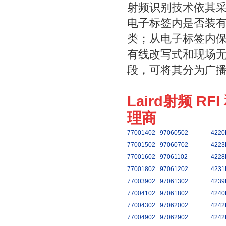
射频识别技术依其
电子标签内是否装
类；从电子标签内
有线改写式和现场
段，可将其分为广
Laird射频 RF
理商
77001402
97060502
4220
77001502
97060702
4223
77001602
97061102
4228
77001802
97061202
4231
77003902
97061302
4239
77004102
97061802
4240
77004302
97062002
4242
77004902
97062902
4242