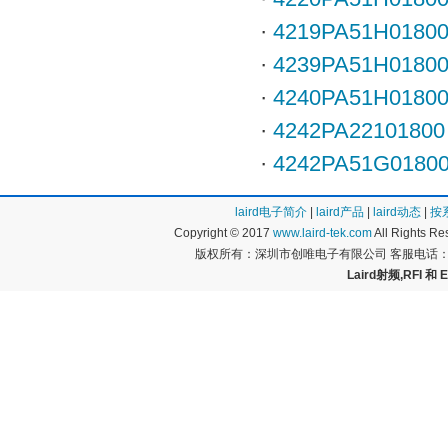
·
4219PA51H0180
·
4239PA51H0180
·
4240PA51H0180
·
4242PA22101800
·
4242PA51G0180
laird电子简介
|
laird产品
|
laird动态
|
按
Copyright © 2017
www.laird-tek.com
All Rights 
版权所有：深圳市创唯电子有限公司 客服电话：400
Laird射频,RFI 和 