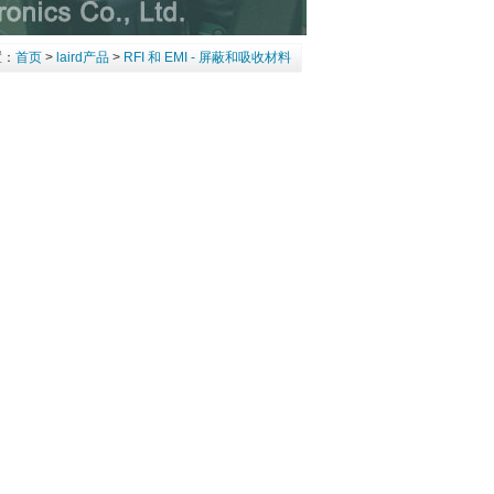
置：
首页
>
laird产品
>
RFI 和 EMI - 屏蔽和吸收材料