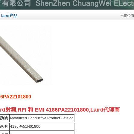
laird产品
当前位
86PA22101800
ird射频,RFI 和 EMI 4186PA22101800,Laird代理商
据列表
Metallized Conductive Product Catalog
品相片
4186PA51H01800