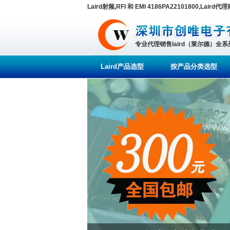
Laird射频,RFI 和 EMI 4186PA22101800,Laird代
专业代理销售laird（莱尔德）全
Laird产品选型
按产品分类选型