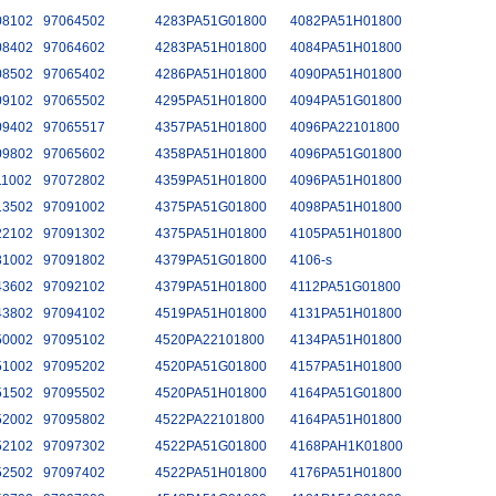
08102
97064502
4283PA51G01800
4082PA51H01800
08402
97064602
4283PA51H01800
4084PA51H01800
08502
97065402
4286PA51H01800
4090PA51H01800
09102
97065502
4295PA51H01800
4094PA51G01800
09402
97065517
4357PA51H01800
4096PA22101800
09802
97065602
4358PA51H01800
4096PA51G01800
11002
97072802
4359PA51H01800
4096PA51H01800
13502
97091002
4375PA51G01800
4098PA51H01800
22102
97091302
4375PA51H01800
4105PA51H01800
31002
97091802
4379PA51G01800
4106-s
43602
97092102
4379PA51H01800
4112PA51G01800
43802
97094102
4519PA51H01800
4131PA51H01800
50002
97095102
4520PA22101800
4134PA51H01800
51002
97095202
4520PA51G01800
4157PA51H01800
51502
97095502
4520PA51H01800
4164PA51G01800
52002
97095802
4522PA22101800
4164PA51H01800
52102
97097302
4522PA51G01800
4168PAH1K01800
52502
97097402
4522PA51H01800
4176PA51H01800