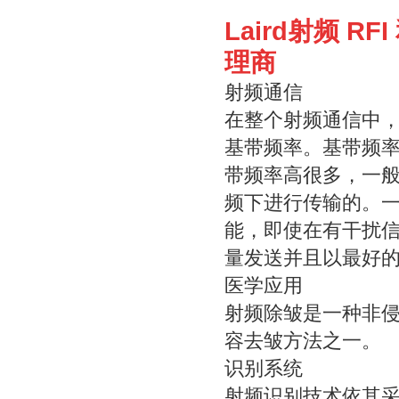
Laird射频 R
理商
射频通信
在整个射频通信中
基带频率。基带频
带频率高很多，一般的
频下进行传输的。
能，即使在有干扰
量发送并且以最好
医学应用
射频除皱是一种非
容去皱方法之一。
识别系统
射频识别技术依其