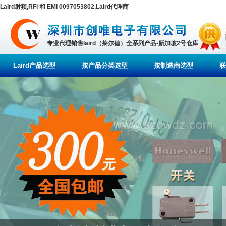
Laird射频,RFI 和 EMI 0097053802,Laird代理商
专业代理销售laird（莱尔德）全系列产品-新加坡2号仓库
Laird产品选型
按产品分类选型
按制造商选型
联