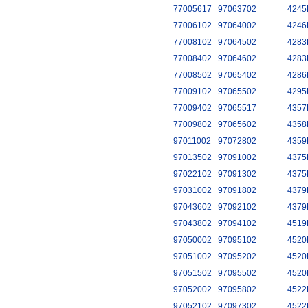
77005617
97063702
4245
77006102
97064002
4246
77008102
97064502
4283
77008402
97064602
4283
77008502
97065402
4286
77009102
97065502
4295
77009402
97065517
4357
77009802
97065602
4358
97011002
97072802
4359
97013502
97091002
4375
97022102
97091302
4375
97031002
97091802
4379
97043602
97092102
4379
97043802
97094102
4519
97050002
97095102
4520
97051002
97095202
4520
97051502
97095502
4520
97052002
97095802
4522
97052102
97097302
4522