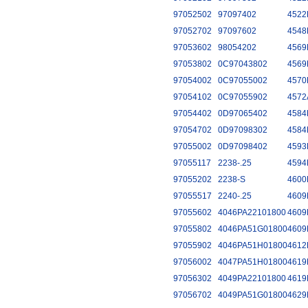
97052502
97097402
4522
97052702
97097602
4548
97053602
98054202
4569
97053802
0C97043802
4569
97054002
0C97055002
4570
97054102
0C97055902
4572
97054402
0D97065402
4584
97054702
0D97098302
4584
97055002
0D97098402
4593
97055117
2238-.25
4594
97055202
2238-S
4600
97055517
2240-.25
4609
97055602
4046PA22101800
4609
97055802
4046PA51G01800
4609
97055902
4046PA51H01800
4612
97056002
4047PA51H01800
4619
97056302
4049PA22101800
4619
97056702
4049PA51G01800
4629