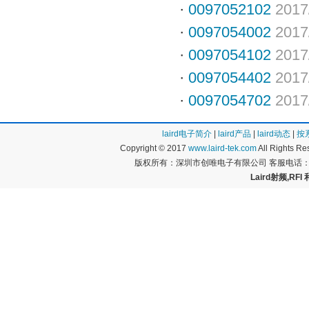
·
0097052102
2017
·
0097054002
2017
·
0097054102
2017
·
0097054402
2017
·
0097054702
2017
laird电子简介
|
laird产品
|
laird动态
|
按
Copyright © 2017
www.laird-tek.com
All Rights 
版权所有：深圳市创唯电子有限公司 客服电话：400
Laird射频,RFI 