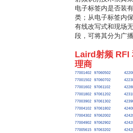
电子标签内是否装
类；从电子标签内
有线改写式和现场
段，可将其分为广
Laird射频 RF
理商
77001402
97060502
4220
77001502
97060702
4223
77001602
97061102
4228
77001802
97061202
4231
77003902
97061302
4239
77004102
97061802
4240
77004302
97062002
4242
77004902
97062902
4242
77005615
97063202
4242