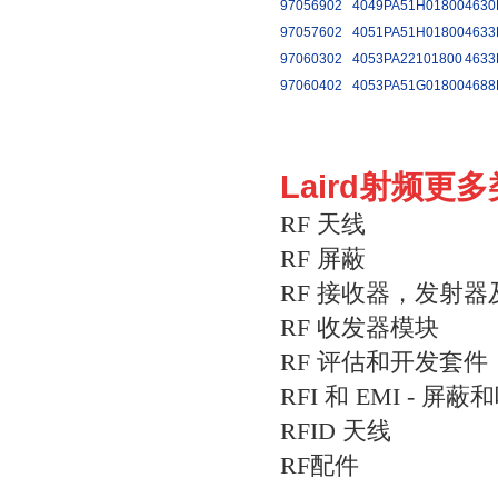
97056902
4049PA51H01800
4630
97057602
4051PA51H01800
4633
97060302
4053PA22101800
4633
97060402
4053PA51G01800
4688
Laird射频更
RF 天线
RF 屏蔽
RF 接收器，发射
RF 收发器模块
RF 评估和开发套件
RFI 和 EMI - 屏
RFID 天线
RF配件