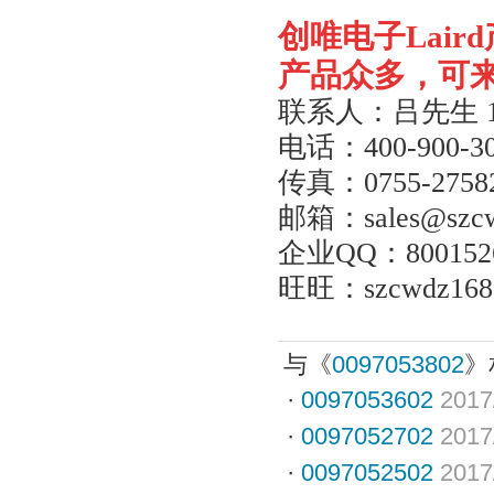
创唯电子
Laird
产品众多，可
联系人：吕先生
电话：
400-900-3
传真：
0755-2758
邮箱：
sales@szc
企业
QQ
：
800152
旺旺：
szcwdz168
与《
0097053802
》
·
0097053602
2017
·
0097052702
2017
·
0097052502
2017