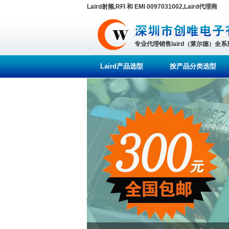
Laird射频,RFI 和 EMI 0097031002,Laird代理商
专业代理销售laird（莱尔德）全
Laird产品选型
按产品分类选型