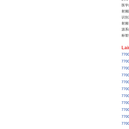
医学
射频
识别
射频
源系
标签
La
770
770
770
770
770
770
770
770
770
770
770