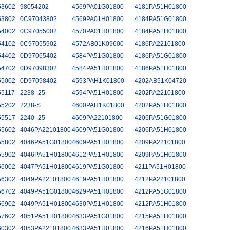
53602
98054202
4569PA01G01800
4181PA51H01800
53802
0C97043802
4569PA01H01800
4184PA51G01800
54002
0C97055002
4570PA01H01800
4184PA51H01800
54102
0C97055902
4572AB01K09600
4186PA22101800
54402
0D97065402
4584PA51G01800
4186PA51G01800
54702
0D97098302
4584PA51H01800
4186PA51H01800
55002
0D97098402
4593PAH1K01800
4202AB51K04720
55117
2238-.25
4594PA51H01800
4202PA22101800
55202
2238-S
4600PAH1K01800
4202PA51H01800
55517
2240-.25
4609PA22101800
4206PA51G01800
55602
4046PA22101800
4609PA51G01800
4206PA51H01800
55802
4046PA51G01800
4609PA51H01800
4209PA22101800
55902
4046PA51H01800
4612PA51H01800
4209PA51H01800
56002
4047PA51H01800
4619PA51G01800
4211PA51H01800
56302
4049PA22101800
4619PA51H01800
4212PA22101800
56702
4049PA51G01800
4629PA51H01800
4212PA51G01800
56902
4049PA51H01800
4630PA51H01800
4212PA51H01800
57602
4051PA51H01800
4633PA51G01800
4215PA51H01800
60302
4053PA22101800
4633PA51H01800
4216PA51H01800