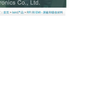
置：
首页
>
laird产品
>
RFI 和 EMI - 屏蔽和吸收材料