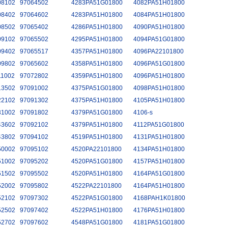
08102
97064502
4283PA51G01800
4082PA51H01800
08402
97064602
4283PA51H01800
4084PA51H01800
08502
97065402
4286PA51H01800
4090PA51H01800
09102
97065502
4295PA51H01800
4094PA51G01800
09402
97065517
4357PA51H01800
4096PA22101800
09802
97065602
4358PA51H01800
4096PA51G01800
11002
97072802
4359PA51H01800
4096PA51H01800
13502
97091002
4375PA51G01800
4098PA51H01800
22102
97091302
4375PA51H01800
4105PA51H01800
31002
97091802
4379PA51G01800
4106-s
43602
97092102
4379PA51H01800
4112PA51G01800
43802
97094102
4519PA51H01800
4131PA51H01800
50002
97095102
4520PA22101800
4134PA51H01800
51002
97095202
4520PA51G01800
4157PA51H01800
51502
97095502
4520PA51H01800
4164PA51G01800
52002
97095802
4522PA22101800
4164PA51H01800
52102
97097302
4522PA51G01800
4168PAH1K01800
52502
97097402
4522PA51H01800
4176PA51H01800
52702
97097602
4548PA51G01800
4181PA51G01800