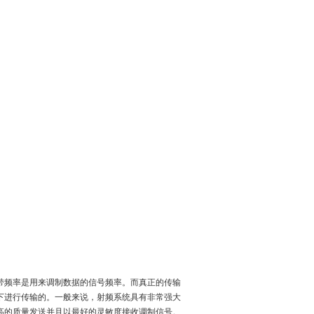
带频率是用来调制数据的信号频率。而真正的传输
频下进行传输的。一般来说，射频系统具有非常强大
高的质量发送并且以最好的灵敏度接收调制信号。