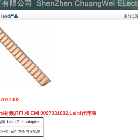
laird产品
当前位
97031002
ird射频,RFI 和 EMI 0097031002,Laird代理商
商:
Laird Technologies
品种类:
EMI 垫圈与接地垫