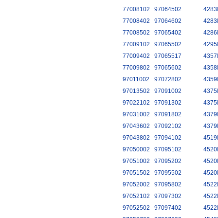
77008102
97064502
4283
77008402
97064602
4283
77008502
97065402
4286
77009102
97065502
4295
77009402
97065517
4357
77009802
97065602
4358
97011002
97072802
4359
97013502
97091002
4375
97022102
97091302
4375
97031002
97091802
4379
97043602
97092102
4379
97043802
97094102
4519
97050002
97095102
4520
97051002
97095202
4520
97051502
97095502
4520
97052002
97095802
4522
97052102
97097302
4522
97052502
97097402
4522