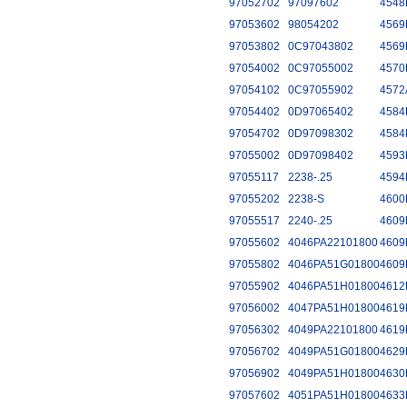
97052702
97097602
4548
97053602
98054202
4569
97053802
0C97043802
4569
97054002
0C97055002
4570
97054102
0C97055902
4572
97054402
0D97065402
4584
97054702
0D97098302
4584
97055002
0D97098402
4593
97055117
2238-.25
4594
97055202
2238-S
4600
97055517
2240-.25
4609
97055602
4046PA22101800
4609
97055802
4046PA51G01800
4609
97055902
4046PA51H01800
4612
97056002
4047PA51H01800
4619
97056302
4049PA22101800
4619
97056702
4049PA51G01800
4629
97056902
4049PA51H01800
4630
97057602
4051PA51H01800
4633