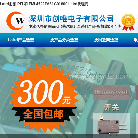
Laird射频,RFI 和 EMI 4522PA51G01800,Laird代理商
专业代理销售laird（莱尔德）全系列产品-新加坡2号仓库
Laird产品选型
按产品分类选型
按制造商选型
联