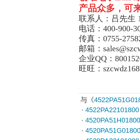
产品众多，可
联系人：吕先生
电话：
400-900-3
传真：
0755-2758
邮箱：
sales@szc
企业
QQ
：
800152
旺旺：
szcwdz168
与《
4522PA51G01
·
4522PA22101800
·
4520PA51H0180
·
4520PA51G0180