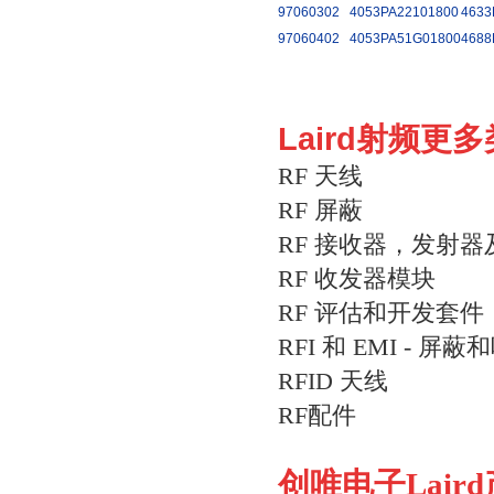
97060302
4053PA22101800
4633
97060402
4053PA51G01800
4688
Laird射频更
RF 天线
RF 屏蔽
RF 接收器，发射
RF 收发器模块
RF 评估和开发套件
RFI 和 EMI - 屏
RFID 天线
RF配件
创唯电子
Laird