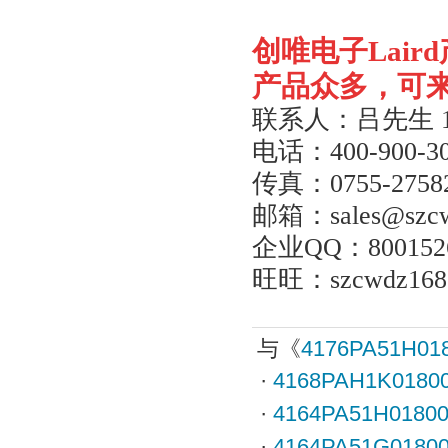
创唯电子
Laird
产品众多，可
联系人：吕先生
电话：
400-900-3
传真：
0755-2758
邮箱：
sales@szc
企业
QQ
：
800152
旺旺：
szcwdz168
与《
4176PA51H01
·
4168PAH1K0180
·
4164PA51H0180
·
4164PA51G0180