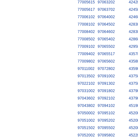
77005615
97063202
4242
77005617
97063702
4245
77006102
97064002
4246
77008102
97064502
4283
77008402
97064602
4283
77008502
97065402
4286
77009102
97065502
4295
77009402
97065517
4357
77009802
97065602
4358
97011002
97072802
4359
97013502
97091002
4375
97022102
97091302
4375
97031002
97091802
4379
97043602
97092102
4379
97043802
97094102
4519
97050002
97095102
4520
97051002
97095202
4520
97051502
97095502
4520
97052002
97095802
4522