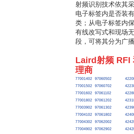
射频识别技术依其
电子标签内是否装
类；从电子标签内
有线改写式和现场
段，可将其分为广
Laird射频 RF
理商
77001402
97060502
4220
77001502
97060702
4223
77001602
97061102
4228
77001802
97061202
4231
77003902
97061302
4239
77004102
97061802
4240
77004302
97062002
4242
77004902
97062902
4242