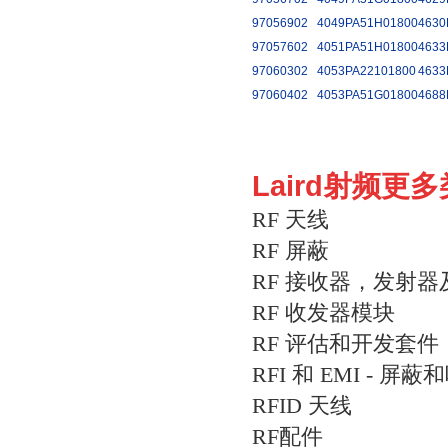
97056902
4049PA51H01800
4630
97057602
4051PA51H01800
4633
97060302
4053PA22101800
4633
97060402
4053PA51G01800
4688
Laird射频更
RF 天线
RF 屏蔽
RF 接收器，发射
RF 收发器模块
RF 评估和开发套件
RFI 和 EMI - 屏
RFID 天线
RF配件