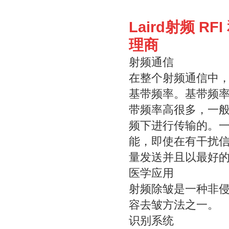
Laird射频 R
理商
射频通信
在整个射频通信中
基带频率。基带频
带频率高很多，一般的
频下进行传输的。
能，即使在有干扰
量发送并且以最好
医学应用
射频除皱是一种非
容去皱方法之一。
识别系统