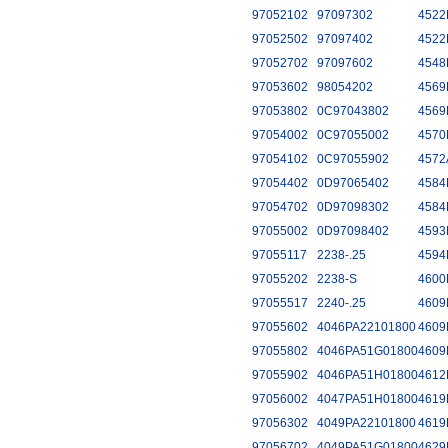
97052102
97097302
4522
97052502
97097402
4522
97052702
97097602
4548
97053602
98054202
4569
97053802
0C97043802
4569
97054002
0C97055002
4570
97054102
0C97055902
4572
97054402
0D97065402
4584
97054702
0D97098302
4584
97055002
0D97098402
4593
97055117
2238-.25
4594
97055202
2238-S
4600
97055517
2240-.25
4609
97055602
4046PA22101800
4609
97055802
4046PA51G01800
4609
97055902
4046PA51H01800
4612
97056002
4047PA51H01800
4619
97056302
4049PA22101800
4619
97056702
4049PA51G01800
4629