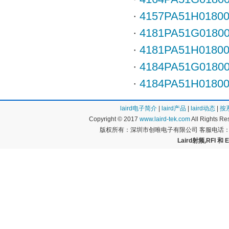
·
4157PA51H0180
·
4181PA51G0180
·
4181PA51H0180
·
4184PA51G0180
·
4184PA51H0180
laird电子简介
|
laird产品
|
laird动态
|
按
Copyright © 2017
www.laird-tek.com
All Rights 
版权所有：深圳市创唯电子有限公司 客服电话：400
Laird射频,RFI 和 