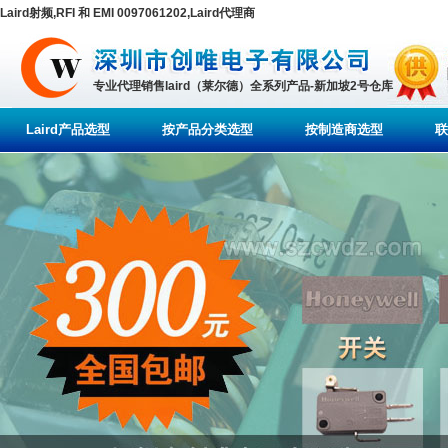
Laird射频,RFI 和 EMI 0097061202,Laird代理商
专业代理销售laird（莱尔德）全系列产品-新加坡2号仓库
Laird产品选型
按产品分类选型
按制造商选型
联