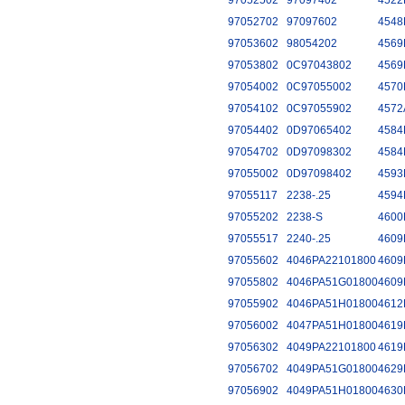
97052502
97097402
4522
97052702
97097602
4548
97053602
98054202
4569
97053802
0C97043802
4569
97054002
0C97055002
4570
97054102
0C97055902
4572
97054402
0D97065402
4584
97054702
0D97098302
4584
97055002
0D97098402
4593
97055117
2238-.25
4594
97055202
2238-S
4600
97055517
2240-.25
4609
97055602
4046PA22101800
4609
97055802
4046PA51G01800
4609
97055902
4046PA51H01800
4612
97056002
4047PA51H01800
4619
97056302
4049PA22101800
4619
97056702
4049PA51G01800
4629
97056902
4049PA51H01800
4630