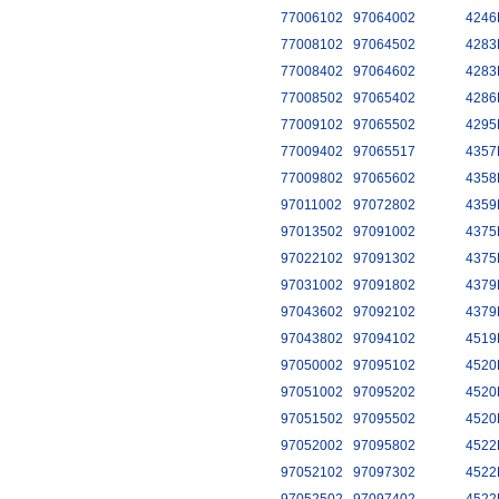
77006102
97064002
4246
77008102
97064502
4283
77008402
97064602
4283
77008502
97065402
4286
77009102
97065502
4295
77009402
97065517
4357
77009802
97065602
4358
97011002
97072802
4359
97013502
97091002
4375
97022102
97091302
4375
97031002
97091802
4379
97043602
97092102
4379
97043802
97094102
4519
97050002
97095102
4520
97051002
97095202
4520
97051502
97095502
4520
97052002
97095802
4522
97052102
97097302
4522