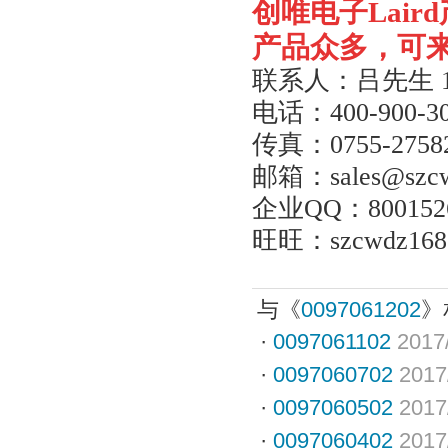
创唯电子
Laird
产品众多，可
联系人：吕先生
电话：
400-900-3
传真：
0755-2758
邮箱：
sales@szc
企业
QQ
：
800152
旺旺：
szcwdz168
与《
0097061202
》
·
0097061102
2017
·
0097060702
2017
·
0097060502
2017
·
0097060402
2017