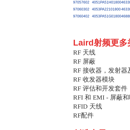
97057602
4051PA51H01800
4633
97060302
4053PA22101800
4633
97060402
4053PA51G01800
4688
Laird射频更
RF 天线
RF 屏蔽
RF 接收器，发射
RF 收发器模块
RF 评估和开发套件
RFI 和 EMI - 屏
RFID 天线
RF配件