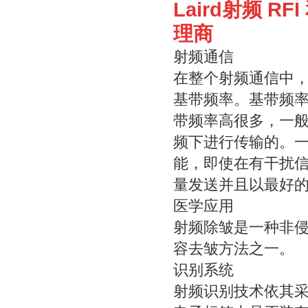
Laird射频 R
理商
射频通信
在整个射频通信中
基带频率。基带频
带频率高很多，一般的
频下进行传输的。
能，即使在有干扰
量发送并且以最好
医学应用
射频除皱是一种非
容去皱方法之一。
识别系统
射频识别技术依其