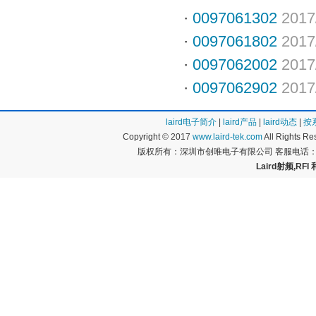
·
0097061302
2017
·
0097061802
2017
·
0097062002
2017
·
0097062902
2017
laird电子简介
|
laird产品
|
laird动态
|
按
Copyright © 2017
www.laird-tek.com
All Rights 
版权所有：深圳市创唯电子有限公司 客服电话：400
Laird射频,RFI 