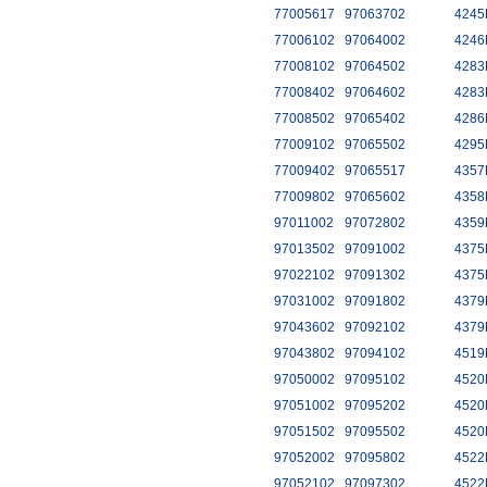
77005617
97063702
4245
77006102
97064002
4246
77008102
97064502
4283
77008402
97064602
4283
77008502
97065402
4286
77009102
97065502
4295
77009402
97065517
4357
77009802
97065602
4358
97011002
97072802
4359
97013502
97091002
4375
97022102
97091302
4375
97031002
97091802
4379
97043602
97092102
4379
97043802
97094102
4519
97050002
97095102
4520
97051002
97095202
4520
97051502
97095502
4520
97052002
97095802
4522
97052102
97097302
4522