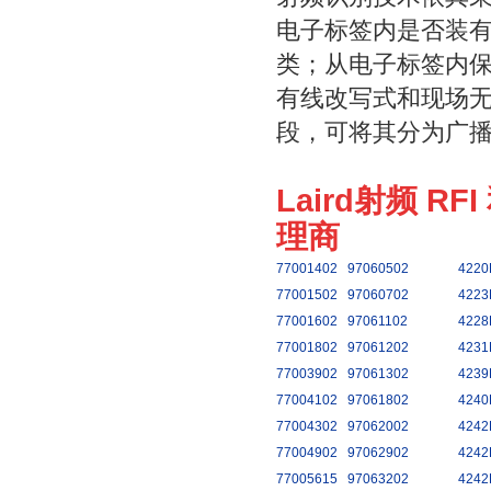
电子标签内是否装
类；从电子标签内
有线改写式和现场
段，可将其分为广
Laird射频 RF
理商
77001402
97060502
4220
77001502
97060702
4223
77001602
97061102
4228
77001802
97061202
4231
77003902
97061302
4239
77004102
97061802
4240
77004302
97062002
4242
77004902
97062902
4242
77005615
97063202
4242