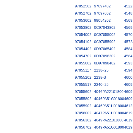
97052502
97097402
4522
97052702
97097602
4548
97053602
98054202
4569
97053802
0C97043802
4569
97054002
0C97055002
4570
97054102
0C97055902
4572
97054402
0D97065402
4584
97054702
0D97098302
4584
97055002
0D97098402
4593
97055117
2238-.25
4594
97055202
2238-S
4600
97055517
2240-.25
4609
97055602
4046PA22101800
4609
97055802
4046PA51G01800
4609
97055902
4046PA51H01800
4612
97056002
4047PA51H01800
4619
97056302
4049PA22101800
4619
97056702
4049PA51G01800
4629