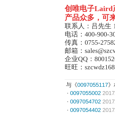
创唯电子
Laird
产品众多，可
联系人：吕先生
电话：
400-900-3
传真：
0755-2758
邮箱：
sales@szc
企业
QQ
：
800152
旺旺：
szcwdz168
与《
0097055117
》
·
0097055002
2017
·
0097054702
2017
·
0097054402
2017