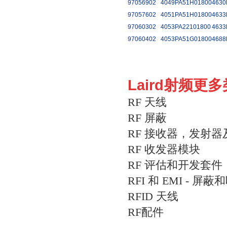
97056902
4049PA51H01800
4630
97057602
4051PA51H01800
4633
97060302
4053PA22101800
4633
97060402
4053PA51G01800
4688
Laird射频更
RF 天线
RF 屏蔽
RF 接收器，发射
RF 收发器模块
RF 评估和开发套件
RFI 和 EMI - 屏
RFID 天线
RF配件