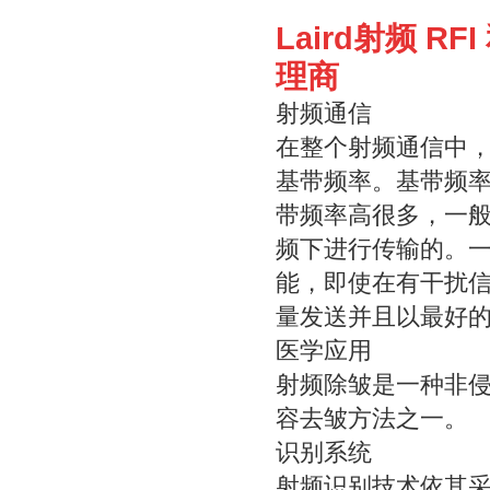
Laird射频 R
理商
射频通信
在整个射频通信中
基带频率。基带频
带频率高很多，一般的
频下进行传输的。
能，即使在有干扰
量发送并且以最好
医学应用
射频除皱是一种非
容去皱方法之一。
识别系统
射频识别技术依其