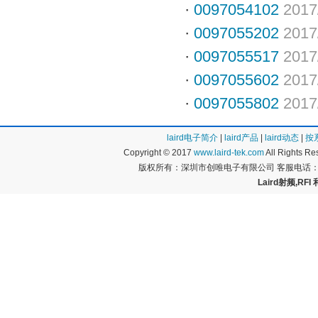
·
0097054102
2017
·
0097055202
2017
·
0097055517
2017
·
0097055602
2017
·
0097055802
2017
laird电子简介
|
laird产品
|
laird动态
|
按
Copyright © 2017
www.laird-tek.com
All Rights 
版权所有：深圳市创唯电子有限公司 客服电话：400
Laird射频,RFI 