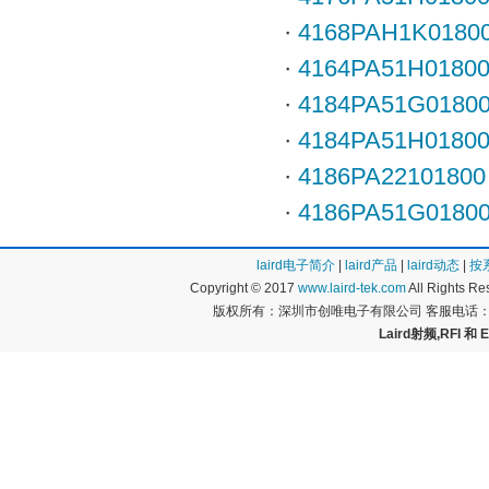
·
4168PAH1K0180
·
4164PA51H0180
·
4184PA51G0180
·
4184PA51H0180
·
4186PA22101800
·
4186PA51G0180
laird电子简介
|
laird产品
|
laird动态
|
按
Copyright © 2017
www.laird-tek.com
All Rights 
版权所有：深圳市创唯电子有限公司 客服电话：400
Laird射频,RFI 和 