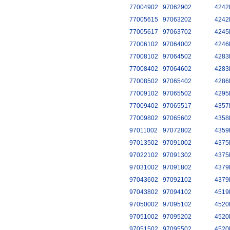
77004902
97062902
4242
77005615
97063202
4242
77005617
97063702
4245
77006102
97064002
4246
77008102
97064502
4283
77008402
97064602
4283
77008502
97065402
4286
77009102
97065502
4295
77009402
97065517
4357
77009802
97065602
4358
97011002
97072802
4359
97013502
97091002
4375
97022102
97091302
4375
97031002
97091802
4379
97043602
97092102
4379
97043802
97094102
4519
97050002
97095102
4520
97051002
97095202
4520
97051502
97095502
4520