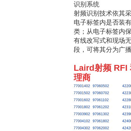
识别系统
射频识别技术依其
电子标签内是否装
类；从电子标签内
有线改写式和现场
段，可将其分为广
Laird射频 RF
理商
77001402
97060502
4220
77001502
97060702
4223
77001602
97061102
4228
77001802
97061202
4231
77003902
97061302
4239
77004102
97061802
4240
77004302
97062002
4242