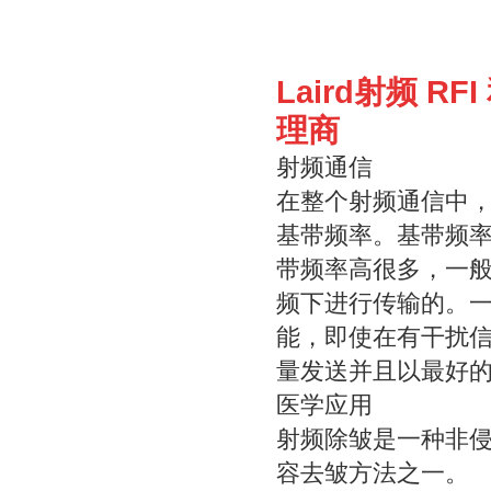
Laird射频 R
理商
射频通信
在整个射频通信中
基带频率。基带频
带频率高很多，一般的
频下进行传输的。
能，即使在有干扰
量发送并且以最好
医学应用
射频除皱是一种非
容去皱方法之一。