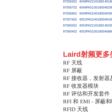
97056302
4049PA22101800
4619
97056702
4049PA51G01800
4629
97056902
4049PA51H01800
4630
97057602
4051PA51H01800
4633
97060302
4053PA22101800
4633
97060402
4053PA51G01800
4688
Laird射频更
RF 天线
RF 屏蔽
RF 接收器，发射
RF 收发器模块
RF 评估和开发套件
RFI 和 EMI - 屏
RFID 天线