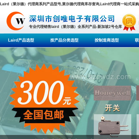
Laird（莱尔德）代理商系列产品型号,莱尔德代理商库存查询,Laird代理商一站式采购
专业代理销售laird（莱尔德）全系列产品-新加坡2号仓库
Laird产品选型
按产品分类选型
按制造商选型
联