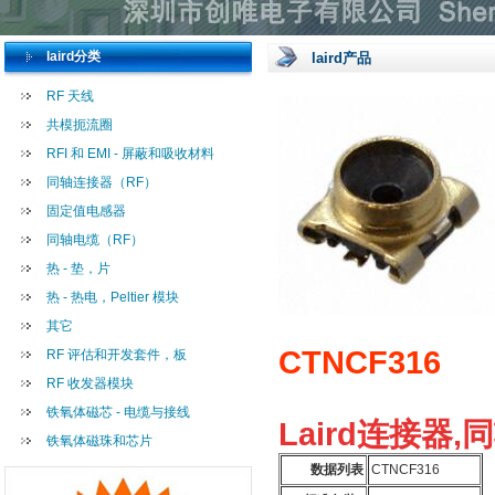
laird分类
laird产品
RF 天线
共模扼流圈
RFI 和 EMI - 屏蔽和吸收材料
同轴连接器（RF）
固定值电感器
同轴电缆（RF）
热 - 垫，片
热 - 热电，Peltier 模块
其它
CTNCF316
RF 评估和开发套件，板
RF 收发器模块
铁氧体磁芯 - 电缆与接线
Laird连接器,
铁氧体磁珠和芯片
数据列表
CTNCF316