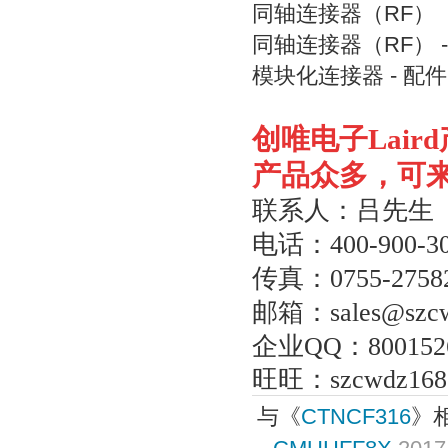
同轴连接器（RF）
同轴连接器（RF） 
模块化连接器 - 配件
创唯电子
Laird
产品众多，可
联系人：吕先生
电话：
400-900-3
传真：
0755-2758
邮箱：
sales@szc
企业
QQ
：
800152
旺旺：
szcwdz168
与《
CTNCF316
》