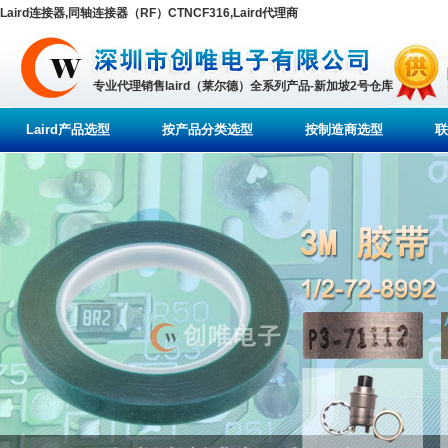
Laird连接器,同轴连接器（RF）CTNCF316,Laird代理商
专业代理销售laird（莱尔德）全系列产品-新加坡2号仓库
Laird产品选型
按产品分类选型
按制造商选型
联