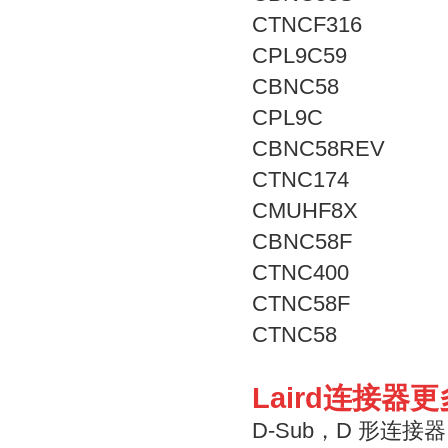
CTNCF316
CPL9C59
CBNC58
CPL9C
CBNC58REV
CTNC174
CMUHF8X
CBNC58F
CTNC400
CTNC58F
CTNC58
Laird连接器
D-Sub，D 形连接器