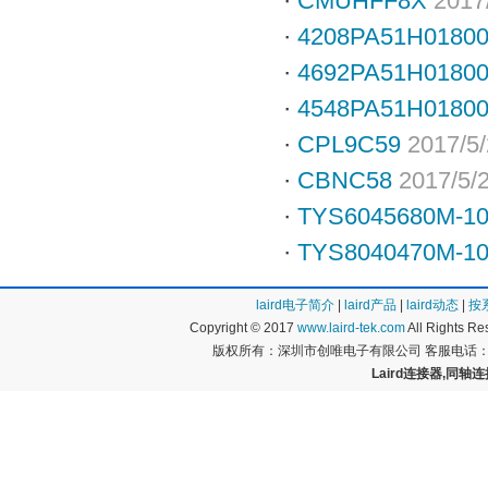
·
CMUHFF8X
2017
·
4208PA51H0180
·
4692PA51H0180
·
4548PA51H0180
·
CPL9C59
2017/5
·
CBNC58
2017/5/
·
TYS6045680M-1
·
TYS8040470M-1
laird电子简介
|
laird产品
|
laird动态
|
按
Copyright © 2017
www.laird-tek.com
All Rights 
版权所有：深圳市创唯电子有限公司 客服电话：400
Laird连接器,同轴连