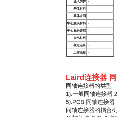
侵入防护
-
基体材料
-
基体表面
-
中心触头材料
-
中心触头镀层
-
介电材料
-
额定电压
-
工作温度
-
Laird连接器
同轴连接器的类型
1).一般同轴连接器 
5).PCB 同轴连接器
同轴连接器的耦合