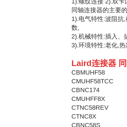
1).螺纹连接 2).双
同轴连接器的主要
1).电气特性:波阻
数,
2).机械特性:插入、
3).环境特性:老化,
Laird连接器
CBMUHF58
CMUHF58TCC
CBNC174
CMUHFF8X
CTNC58REV
CTNC8X
CBNC58S