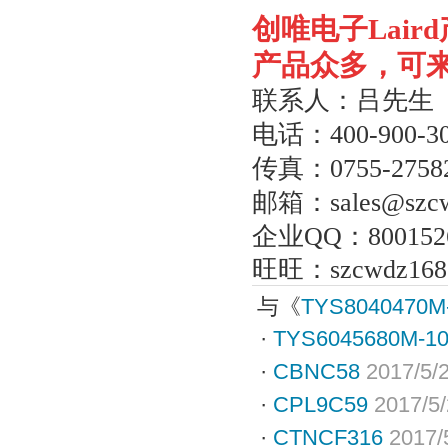
创唯电子
Laird
产品众多，可
联系人：吕先生
电话：
400-900-3
传真：
0755-2758
邮箱：
sales@szc
企业
QQ
：
800152
旺旺：
szcwdz168
与《
TYS8040470M
·
TYS6045680M-1
·
CBNC58
2017/5/
·
CPL9C59
2017/5
·
CTNCF316
2017/