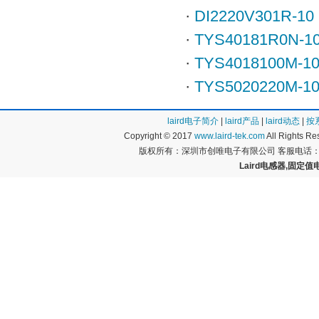
·
DI2220V301R-10
·
TYS40181R0N-1
·
TYS4018100M-1
·
TYS5020220M-1
laird电子简介
|
laird产品
|
laird动态
|
按
Copyright © 2017
www.laird-tek.com
All Rights 
版权所有：深圳市创唯电子有限公司 客服电话：400
Laird电感器,固定值电