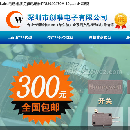
Laird电感器,固定值电感器TYS8040470M-10,Laird代理商
专业代理销售laird（莱尔德）全系列产品-新加坡2号仓库
Laird产品选型
按产品分类选型
按制造商选型
联