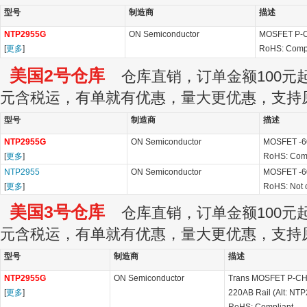
型号
制造商
描述
NTP2955G
ON Semiconductor
MOSFET P-C
[
更多
]
RoHS: Compl
美国2号仓库
仓库直销，订单金额100元起订
元含税运，有单就有优惠，量大更优惠，支持
型号
制造商
描述
NTP2955G
ON Semiconductor
MOSFET -6
[
更多
]
RoHS: Comp
NTP2955
ON Semiconductor
MOSFET -6
[
更多
]
RoHS: Not 
美国3号仓库
仓库直销，订单金额100元起订
元含税运，有单就有优惠，量大更优惠，支持
型号
制造商
描述
NTP2955G
ON Semiconductor
Trans MOSFET P-CH 
[
更多
]
220AB Rail (Alt: NT