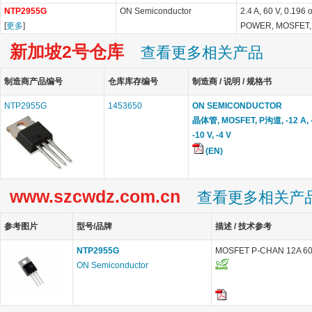
NTP2955G
ON Semiconductor
2.4 A, 60 V, 0.19
[
更多
]
POWER, MOSFET,
新加坡2号仓库
查看更多相关产品
制造商产品编号
仓库库存编号
制造商 / 说明 / 规格书
NTP2955G
1453650
ON SEMICONDUCTOR
晶体管, MOSFET, P沟道, -12 A, -
-10 V, -4 V
(EN)
www.szcwdz.com.cn
查看更多相关产
参考图片
型号/品牌
描述 / 技术参考
NTP2955G
MOSFET P-CHAN 12A 6
ON Semiconductor