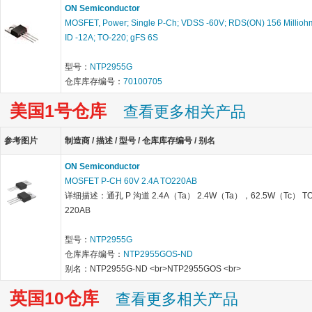
ON Semiconductor
MOSFET, Power; Single P-Ch; VDSS -60V; RDS(ON) 156 Millioh
ID -12A; TO-220; gFS 6S
型号：
NTP2955G
仓库库存编号：
70100705
美国1号仓库
查看更多相关产品
参考图片
制造商 / 描述 / 型号 / 仓库库存编号 / 别名
ON Semiconductor
MOSFET P-CH 60V 2.4A TO220AB
详细描述：通孔 P 沟道 2.4A（Ta） 2.4W（Ta），62.5W（Tc） TO
220AB
型号：
NTP2955G
仓库库存编号：
NTP2955GOS-ND
别名：NTP2955G-ND <br>NTP2955GOS <br>
英国10仓库
查看更多相关产品