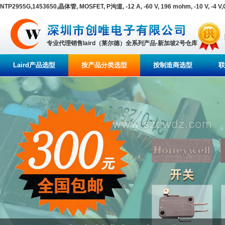
NTP2955G,1453650,晶体管, MOSFET, P沟道, -12 A, -60 V, 196 mohm, -10 V, -4
专业代理销售laird（莱尔德）全系列产品-新加坡2号仓库
Laird产品选型
按产品分类选型
按制造商选型
联