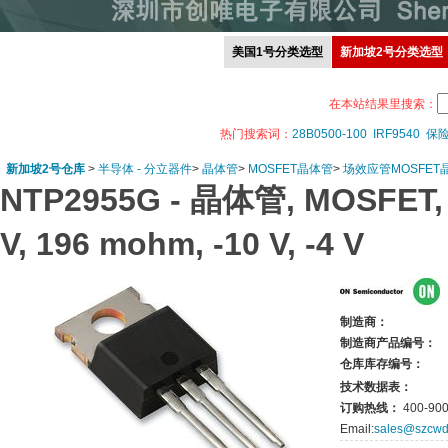
美国1号分类选型
新加坡2号分类选型
在本站结果里搜索：
热门搜索词：
28B0500-100
IRF9540
保
新加坡2号仓库
>
半导体 - 分立器件
>
晶体管
>
MOSFET晶体管
>
场效应管MOSFET晶
NTP2955G -
晶体管, MOSFET, P
V, 196 mohm, -10 V, -4 V
制造商：
制造商产品编号：
仓库库存编号：
技术数据表：
订购热线：
400-900
Email:
sales@szcwd