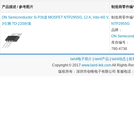
产品描述 / 参考图片
制造商零件编号 
ON Semiconductor Si P沟道 MOSFET NTP2955G, 12 A, Vds=60 V,
制造商零件编
3引脚 TO-220封装
NTP2955G
品牌：
ON Semicond
库存编号：
780-4736
laird电子简介
|
laird产品
|
laird动态
|
按
Copyright © 2017
www.laird-tek.com
All Rights 
版权所有：深圳市创唯电子有限公司 客服电话：400