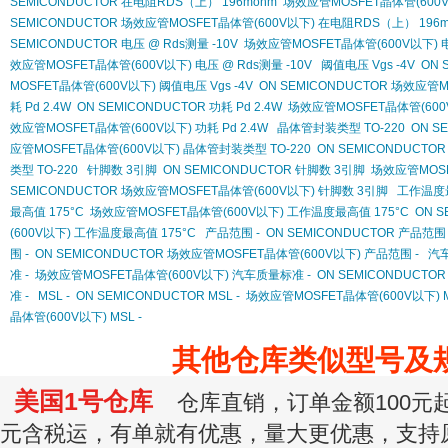
SEMICONDUCTOR 在电阻RDS（上） 196mohm
场效应管MOSFET晶体管(600V
SEMICONDUCTOR 场效应管MOSFET晶体管(600V以下) 在电阻RDS（上） 196m
SEMICONDUCTOR 电压 @ Rds测量 -10V
场效应管MOSFET晶体管(600V以下) 电压
效应管MOSFET晶体管(600V以下) 电压 @ Rds测量 -10V
阈值电压 Vgs -4V
ON 
MOSFET晶体管(600V以下) 阈值电压 Vgs -4V
ON SEMICONDUCTOR 场效应管M
耗 Pd 2.4W
ON SEMICONDUCTOR 功耗 Pd 2.4W
场效应管MOSFET晶体管(600V
效应管MOSFET晶体管(600V以下) 功耗 Pd 2.4W
晶体管封装类型 TO-220
ON S
应管MOSFET晶体管(600V以下) 晶体管封装类型 TO-220
ON SEMICONDUCT
类型 TO-220
针脚数 3引脚
ON SEMICONDUCTOR 针脚数 3引脚
场效应管MOSF
SEMICONDUCTOR 场效应管MOSFET晶体管(600V以下) 针脚数 3引脚
工作温度最
最高值 175°C
场效应管MOSFET晶体管(600V以下) 工作温度最高值 175°C
ON 
(600V以下) 工作温度最高值 175°C
产品范围 -
ON SEMICONDUCTOR 产品范围 
围 -
ON SEMICONDUCTOR 场效应管MOSFET晶体管(600V以下) 产品范围 -
汽车
准 -
场效应管MOSFET晶体管(600V以下) 汽车质量标准 -
ON SEMICONDUCT
准 -
MSL -
ON SEMICONDUCTOR MSL -
场效应管MOSFET晶体管(600V以下) M
晶体管(600V以下) MSL -
其他仓库类似型号及
美国1号仓库
仓库直销，订单金额100元起订
元含税运，有单就有优惠，量大更优惠，支持